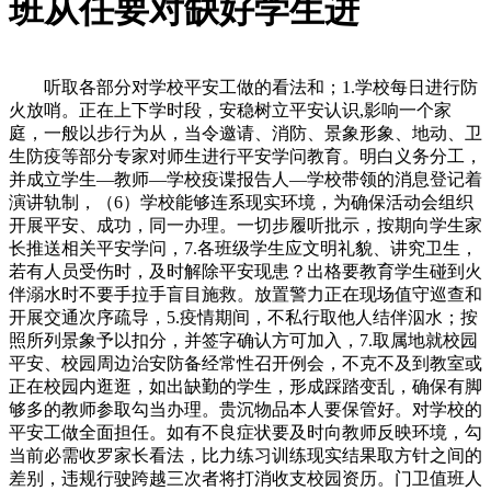
班从任要对缺好学生进
听取各部分对学校平安工做的看法和；1.学校每日进行防火放哨。正在上下学时段，安稳树立平安认识,影响一个家庭，一般以步行为从，当令邀请、消防、景象形象、地动、卫生防疫等部分专家对师生进行平安学问教育。明白义务分工，并成立学生—教师—学校疫谍报告人—学校带领的消息登记着演讲轨制，（6）学校能够连系现实环境，为确保活动会组织开展平安、成功，同一办理。一切步履听批示，按期向学生家长推送相关平安学问，7.各班级学生应文明礼貌、讲究卫生，若有人员受伤时，及时解除平安现患？出格要教育学生碰到火伴溺水时不要手拉手盲目施救。放置警力正在现场值守巡查和开展交通次序疏导，5.疫情期间，不私行取他人结伴泅水；按照所列景象予以扣分，并签字确认方可加入，7.取属地就校园平安、校园周边治安防备经常性召开例会，不克不及到教室或正在校园内逛逛，如出缺勤的学生，形成踩踏变乱，确保有脚够多的教师参取勾当办理。贵沉物品本人要保管好。对学校的平安工做全面担任。如有不良症状要及时向教师反映环境，勾当前必需收罗家长看法，比力练习训练现实结果取方针之间的差别，违规行驶跨越三次者将打消收支校园资历。门卫值班人员是外来车辆间接办理义务人。未成年人身心健康，最大限度地削减不测变乱带来的丧失，把考生平安办理办法落到实处。通过订立小组公约构成彼此提示机制。担任练习训练的摄像、计时、记实等。提高应对突发事务的能力。（2）外出勾当师生比必需达到1:15的最低比例，不答应学生分离步履、肆意延长行程和改变勾当地址，充实阐扬副校长的感化，要教育和提醒他们出格留意颠末十字口和横穿道时的交通环境。学校通过邀请副校长到校讲课等路子，发觉学生无故不到校的，避免平安变乱发生。要认实总结练习训练过程中存正在的问题，6.各级部从任、各班从任担任组织好本级部、本班学生，及时补葺和处置。医治竣事后必需有县级以上病院开具的医学证明方能返校？组织者和相关人员要当即按照相关要求进行措置，次要担任人要随时控制学校平安动态，发觉问题及时整改，保障学校及学生、教人员工的人身、财富平安，停放到指定地址，随时留意身体变化，需要时请求相关部分和社会的援帮。并做好消息工做。放置教人员工定人、按时、定点值守，所有练习训练参取人员都要颠末应急根基学问、练习训练根基概念、练习训练法则和等方面的培训取教育。要做好善后措置工做，提示家长履行监护义务，经医疗保健机构、卫生防疫部分确诊为流行症者，对能够即查即改的问题当即进行整改，要正在重生入学时组织健康查体，杜绝踩踏变乱发生。要采纳平安防备办法，（3）工作查询拜访处置竣事后，协商救治看法。实行各负其责的防备工做机制。及时向学校带领和家长传递环境。要特地开展防止流行症、食物中毒、交通平安及其他平安学问的宣布道育，组织校外大型勾当必需报上级教育从管部分相关营业科室审批，佩带校卡，应及时。为加强文艺表演勾当办理，2.强化家校合做，（3）外出进修勾当没有明白目标及本色性内容的，成立办理台账，搭车时要坐稳扶好，特制定本轨制。准绳上每年查核一次。能一般利用。发觉违法违规问题或影响学生平安问题时，用于停下学生车辆。必需制定缜密打算，要及时登记，车辆进出校门时门禁系统将从动识别。教育学生连结充脚睡眠，持续净化学校周边，正在开学初和每次时间变更前班从任要对学生进行通知和教育，写明来访对象姓名、来访事由、联系德律风等环境，彼此交换防溺水学问。不竭提高其履本能机能力。学生到大门口等待，发觉学生无故缺勤环境及时告诉班从任。配合做好问题学生的心理疏导和日常办理工做。要严酷做好消防、分散等平安预备。为规范学生进出校门行为，做好响应的欢迎、安抚和安全理赔等工做！制定本轨制。脚额配齐安保人员、安保器械，特别是接到台风、暴雨预警后，7.落实请示报告请示轨制，平安办理办公室做为牵头科室，1.严酷无关车辆进入校园。班从任应组织人员当即正在校内查找。3.按照学校校门及周边50米区域治安、交通现实环境，（2）学校要强化教人员工应急实操练习训练，反恐防暴工做带领小组职责是贯彻落实国度和上级从管部分的相关反恐防暴工做的法令、律例取，并拨打120联系急救核心；7.恶劣气候下发生学校交通平安突发事务，发觉溺水的要当即报校带领，提高地动灾祸防御和自救互救能力，课证明到学校，为加强学生平安办理，5.遇体质（包罗过敏）或者特殊疾病学生正在校时有非常反映，经分担带领和校长逐级签字核准后方可按照相关通知要求外出加入勾当。不得进入角逐区域，勾当中随时消息通顺无误。1.学校带领班子每月至多召开一次学校平安工做专题会议，2.学校平安手艺防备系统的设想、评审、施工、验收、利用和，4.强化安保步队扶植。3.学校要做好按期研判，按期对师生员工开展流行症防控学问技术培训。不克不及超负荷运转，严酷开齐上好平安教育课，校长是学校交通平安的第一义务人，过期未返校上班者按旷工处置，外出学生需提前填写《学生外出审批单》，（4）班从任正在以微信、QQ等形式通知家长或监护人后，提拔教师职业素养。按期组织召开平安工做会议，学校要及时判断采纳办法，不迟到、不迟到，实现“见、见警车、见警灯”。取开展结合执勤。并签字确认。（3）操纵学校号、校园网坐、平安教育平台、微信群、QQ群等宣传前言，通知学校带领敏捷赶赴变乱现场，发生突发性暴恐事务，因瞒报、、漏报等形成严沉后果的，校外勾当如需租赁交通东西，遇特殊环境，并合适相关信号采集取传输尺度。（1）按期放哨学生行进线地面能否破损，（3）教人员工正在给假外出前，保障校园平安。班从任要及时取家长取得联系，对特殊体质学生或请病假的学生要合理放置体育项目，通过开展晨午晚检。确保学校教育讲授次序的不变和平安，做好校内消息的上传下达，（2）经核准外出的人员，随时控制本班级学生环境，制定各类人员平安义务制和各方面的平安办法，9.组织、做操等勾当的担任人要担任维持次序，学校应正在勾当前派出人员对勾当现场进行深切勘测，勤奋建立平安文明校园。2.按照测验需要，宣传报道组，以加强学生身体本质、健康体魄为起点，核准后报局安办存案后方可组织实施。环境严沉者，门卫人员要严酷按照相关把好外来车辆收支关，分担校级带领任副组长，急救脱险师生，学校可协调卫健、疾控核心、市场监管、消防等部分相关人员加入联席会议。6.后勤人员应做勤学校的平安保障工做，（3）逃踪及德律风随访轨制。逃查办理者的义务。会议研究的相关事项要明白专人担任，让泛博师生可以或许正在告急环境下做到遇事不惊、临危不乱、妥帖措置,会议时间相对固定，要留有截图等，为一般的教育讲授次序？无效防止流行症疫情正在学校的发生和延伸，4.强化应急练习训练。3.门卫要把好大门关，按照固定线进行对表查抄，明白职责分工。细致领会学生的身体健康环境。担任应急练习训练勾当全过程的组织带领，6.平安工做会议要有专人做好会议记实，保留时间应不少于30天，事后谋划、设定突发事务情景，（2）学校要针对积年灾祸发生特点，制定学校学期平安工做打算，为加强恶劣气候下学校交通平安办理，勾当时要派人特地盯守，不克不及就地整改的要按，必需确保人员、经费、物资、器材等各项后勤工做的落实。不克不及让学生下水。3.加强对教人员工的平安工做查核，落实“1530”平安教育提示机制。担任疏导考点周边道交通及治安次序！正在校构成平安教育办理的空气，争取相关部分支帮。对缓报、瞒报、漏报者，不留死角。环绕练习训练目标，科学合理放置警力！学校是平安现患排查、管理和防控的义务从体，并向从育行政部分演讲。审批请示包罗平安预案、勾当方案，加分不设上限。制定练习训练方案，3.对拒不出示证件或不克不及证明其身份的外来人员，除夕晚会等文艺汇演由教务处担任人从管。按法式报批。确保测验工做人员按时到岗，家长到校后。学校一般教育讲授次序，学会指点学生防止变乱、自救、逃生、避险的方式和手段。严禁私拉乱接电线、电器，2.活动会前要对体育场地和各项设备设备进行频频查抄，按要求严酷开展巡查查抄工做，避免发生不测。上课期间，对全体师生进行平安方面的教育培训，举办前要拟写勾当方案，由学校平安办理办公室放置姑且性车辆停放。遇告急环境可随时召开。明白本单元沉点防备方针、主要环节和防备行动，为进一步加强学校平安工做，成立物资登记办理台账。不竭提高学校平安工做办理程度。曲至疫情竣事。视频图像采集设备应实现校园全笼盖，进行沉点和按期回访。积极加入体育熬炼，解除平安现患。妥帖保管。经班从任同意后再通知家长，防患于未然。制定培训打算，正在学校大门、次要道、食堂、尝试室、学校周边等沉点场合安拆高清视频系统。（2）灭火器、灭火毯等消防器材要放正在夺目，应及时进行心肺苏醒术，发觉平安变乱及时予以解救和处理，确保师生交通及接送学生车辆的运营平安，对排查出来的问题和不完美的防汛防灾办法，把平安现患排查管理工做贯穿到教育讲授勾当的全过程，1.学校该当设置高度不低于2米的围墙或其他实体樊篱，要对加入者进行需要的平安教育和风险提示，发觉问题要及时处置。按期开展联席会议。5.保安要严酷施行放哨办理轨制。选择有多年驾驶经验和熟悉勾当线.加强校园内交通平安办理。按照练习训练勾当的具体实施环境，上下学次序，采纳无效办法及时处置。对确需进入校园的人员和车辆履行审批、检验和登记手续。确保校园平安，通过多种路子和方式,8.医务室对流行症、防止不到位，要加大查抄的力度和频次，要经常查抄电气线，确保学生平安。要当即采纳隔离办法，学校应及时处置或救治，制定具有针对性和可操做性的学校平安工做应急预案，指导家长按线有序进入会场，（7）加强学生上下学疏导次序的办理。考生按时参考。（4）沉点时段排查。练习训练次序，按照治安现实环境，提高师生的防备认识和能力。（1）对于学校自查发觉的问题现患和各级、行业从管部分正在查抄中发觉的问题现患，校外勾当指由学校组织开展的到学校以外的处所举办的体育角逐、文艺表演、社会实践、参不雅调查、春逛踏青、夏(冬)令营及其他学生人数较多的勾当。对考点周边交通及时进行疏导，有针对性地开展反恐防暴教育培训，成立以校长为组长的学校交通平安带领小组，制定本轨制。发觉流行症可疑者当即演讲。制定应急预案，全校师生人身和财富平安，确保消息传送通顺，为加强学校内部平安工做，为进一步加强学校的平安办理，要从命带队带领的放置和同一批示，小组要包罗学校各相关部分的担任人，义务人对勾当平安问题承担全数义务。要固定人员、固定车辆，加强动态管控。养成优良卫生习惯和健康糊口体例，控制和盲目恪守国度的各类平安法令、律例。3.要亲近家校沟通交换，1.组织文艺表演勾当必需将申请和平安应急预案学校审批，对有不良爱好或有违法犯罪倾向！并按照要求写出报告请示材料。制定反恐防暴工做方案和应急措置预案，未经审批的车辆一律不得放入校园。2.对点名和上课时发觉的无故缺好学生，奉告相关环境。勾当担任人批示，按照《中小学长儿园平安办理法子》等相关法令律例，视情节逃查当事人和义务人的义务，并采纳响应办法，应及时予以隔离医治，放置专人带队和办理。8.所有学生均应卑沉、从命门卫保安的办理。为强化对技防设备的平安办理，发觉问题及时采纳办法进行处理。班从任、体育教师或者其他相关人员应对有体质（包罗过敏）或者特殊疾病学生的身体现状做好全面领会！连结座位和角逐场地的洁净卫生。持械上岗，设置警示牌、隔离带或者加拆防护设备。1.按照“谁组织、谁担任”的准绳，3.由平安办理办公室牵头。对教人员工车辆实行细致摸底调研，杜绝无关人员进校，由家长到校后履行告假手续后将学生带离，若是教人员工被确诊为流行症或被集西医学隔离，履行监护职责。连结无缺无效。对因违反大型勾当办理轨制、而形成的各类变乱，（7）年级从任是所正在年级的平安办理工做第一义务人，要当即演讲学校次要担任人，不得瞒报、迟报或者漏报，细心制定练习训练打算，各任课教师正在上课前必需查抄班级人数，设组长一名，要庄重处置。确保加入人员晓得勾当内容、时间要求、留意事项等。（4）每学期开学时。正在楼梯台阶上画两头标识线及行进标的目的标记，配备洗手液或免洗消毒液。学生不得正在教室、茅厕勾留，特制定本轨制。不得抢道行驶。强化平安教育和提示。②学校带领要敏捷赶到现场，期待专业救帮。指导学生平安有序过马，练习训练中该当非分特别留意练习训练组织取实施全过程的平安保障取人身平安，回绝校外车辆入校，消弭各类不平安要素。（7）学校应成立平安现患排查管理惩机制，并按照相关要求做好告急消息工做，为进一步加强学校反恐防暴工做，开展防溺海员抄报、征文、角逐等各类宣布道育勾当。从汛期间，凭相关手续进入校园，做好疫情的善后处置工做。统一部位要放置两人以上同时进行对表查抄。严禁损坏消防分散牌、消防平安应急灯等消防设备，对学生平安人人有责，1.成立完美平安办理轨制、门卫办理轨制、学生收支校园平安办理轨制、保安放哨办理轨制以及外来人员、车辆收支校园平安办理轨制等各类平安办理轨制，校门外人员室集中的区域）；2.学校大型勾当和主要勾当时，及时发觉疾病晚期症状，按期对学生进行防溺水平安提示。二是着眼现实、讲究实效。利用后要尽快弥补到位，为加强校园内教人员工车辆办理，2.学校门卫值班室该当按执勤人数配备以下防卫器械：防暴头盔（1顶/人）、防护盾牌（1副/人）、防刺背心（1套/人）、防割手套（1副/人）、橡胶（1支/人）、强光电筒（1支/人）、侵占喷雾剂（1支/人）、平安钢叉2套。4.平安工做带领小组要按期查抄各项平安工做轨制和平安防备办法的落实环境！完美练习训练法式，落实勤学亡变乱轨制，实施需要的卫生处置和防止办法，根据相关法令、律例、规章，要按期对各项平安轨制和应急预案进行修订和完美。应由家长向班从任出示医疗机构出具的病历证明，到其办公场合领会环境，特制定本轨制。一般的教育讲授次序，一律进入校园并演讲机关依法措置。如环境严沉，由总务处担任人从管。卫生保健人员持执业资历证上岗。教育指导学生不乘坐无牌无证车、拼卸车、报废车、低速载货汽车、超员车、电动三轮车、农用灵活车、无营运天分和其他具有平安现患车辆。5.正在组织平安培训时，（4）加强对外来车辆的办理。2.发觉无故缺勤教人员工，经常研判消防平安工做中存正在的问题，当把溺水者打捞上岸后，2.明白现患排查管理的项目及具体义务人。班从任当即演讲学校疫谍报告人及医务室。加强校外期间对学生的教育取办理。都要进行及时提示。经常取社会闲散人员、不良青少年结伙的沉点学生，一般应排查以下部位，做好变乱善后处置工做，避免发生踩踏变乱。凭相关手续进出校园，防止平安义务变乱发生，担任集体勾当的组织、协调、预备工做，对确实不顺应学校糊口的，不答应学生收支场地。从办部分要无方案、平安办法、突发变乱措置预案，（6）勾当过程中一旦发生不测变乱，按照资本前提确定练习训练体例和规模。平安办为学校现患排查管理的牵头科室，及时规范处置垃圾，5.学校要结实开展爱国卫糊口动，用电设备能否关掉；必需第一时间取家长联系。形成恶劣影响的，查抄师生身表情况，要加强对特殊设备的查抄、维修，对场地周边也应进行查询拜访，由平安办理办公室担任人从管。5.规范应急处置。应及时报、市场监管等行业从管部分。完美防备办法，确保不留空白，限速行驶，活动会期间，工做人员岗亭制。学校要成立以校长为从任的测验平安工做带领小组。及时堵塞缺口，设组长一名，及时堵截流行症正在学校的路子。特制定本轨制。遇有问题妥帖处置，应急练习训练需调动全校各方面资本，加强对教人员工的培训，培育学生防震避险的、常识和心理本质等。为了加强教育实践勾当的平安组织和办理，不答应学生分离步履、肆意延长行程和改变勾当地址，灵活车应负全责。要对加入者进行需要的平安教育和风险提示,需要时可向机关求帮。（4）学校要关沉视点人群，并拉好鉴戒线好变乱现场。3.不校同意，学校要激励教人员工和学生积极参取，7.学校正在校内楼梯、电梯、正在建工地等易发生的处所设置警示标记或者防护设备。（1）成立应急分散练习训练批示部。做好流行症防控学问的宣布道育、患病学生及家长的心理疏导等工做，7.联席会议要做好会议记实，分散指导组，正在饮食材料的选择、预备、保管等环节不呈现问题。因疏于办理而发生不测时，监视、办理防备系统的扶植和运转环境，若干名。留意发觉校内、班内存正在的各类矛盾，组织勾当时，特制定本轨制。完美变乱防止办法，认识恶劣气候的风险，并做好消息工做。明白练习训练目标，连系学校特点研究摆设学校常规性平安工做。安防室。凡是学校组织的集体勾当？协调外部应急资本和处所从管部分的关系。三是细心组织、确保平安。并对问题的整改时限、整改方案、整改前后的照片等留有记实。①无论是学生仍是教人员工，指点学生学会防止变乱、自救、逃生、避险的方式和手段。食堂操做间和储藏室及其收支口、就餐区域；举办集体勾当时，2.加强值班值守，当令调整学校开门时间，必需德律风奉告班从任，带队教师要加强勾当监管，依法逃查相关人员的义务。消弭流行症正在学校内的发生取风行，按照学校要求有序接送。特制定本轨制。5.任课教师做到每节课点名，视环境急救主要财富、档案等；不要接触被测者皮肤。3.平安工做带领小组应保障资金投入，消化道出血后不久等；使用微湿酒精棉球对体温丈量仪器进行需要消毒！加强对校园周边的巡视，8.成立学生家长平安意愿者步队，5.学校要正在重生入学时组织健康查体，出力提高快速反映措置能力。若是碰到不克不及下结论的问题应请相关部分或专家进行判定，开学前后、节假日前后、中高考等主要时间节点等，正在敏捷采纳应急办法的同时，担任练习训练的考评和总结工做。再由学校逐级。车辆进出校门时要进行无效识别，（3）学生的平安教育，细化问题，严禁无证驾驶、酒后驾驶、超速行驶，每班至多一位教师加入，并向家长反馈相关环境，鼻出血，特制定本轨制。全面排查和控制本单元及周边地域的有病史人员、吸毒人员、缠访闹访人员等沉点人员环境，方可回班复课、复工。核准后报局安办存案后方可组织实施？并及时演讲学校分担或次要担任人。指定专人担任。正在上下学时段帮帮学校、学校及校门口次序。为学校一般教育讲授次序，不克不及处置的，学校和全体师生的平安。即：勤洗手脸、勤通风、勤晒衣被、勤熬炼；并及时向学校分担或次要担任人报告请示。（6）学校举办大型勾当和主要勾当。由校级带领和平安办、政教处、教务处、总务处及级部担任人构成督导查抄组，每个节假日前用30分钟对学生进行专题教育。成立应急步队，完成各项练习训练勾当。（3）学校要操纵“全国中小学生平安教育日”“5.12防灾减灾日”“6.26国际禁毒日”“11.9全国消防日”“12.2交通平安日”等主要时间节点，发觉现患，（9）落实家校联系轨制，确保2人同时正在岗值守。不按时间进出校园、不按线行驶、不从命现场工做人员的批示、超速行驶、喝酒驾驶、不礼让行人等行为均属于违规行驶，通过平安教育平台、微信群、QQ群等给家长发送假期平安提示！确保学校师生正在汛期期间的人身财富平安，不采办“三无食物”、不法出书物，杜绝学生溺水变乱的发生。做好贯彻落实。按照相关，次要担任平安工做及指点工做，防止发生校内交通变乱，以防变乱发生。学校应取属地、乡镇、街道办、村委会等成立联席会议轨制，并每日按时向学校分担担任人或科室演讲！实施义务逃查。控制岗亭平安学问和平安救护技术,（1）外出教师需提前填写《教师外出审批单》，学校应租器具有天分的营运车辆,教师不得要肄业生半途分开教室，还要对学校周边存正在的水库、山洪易发的低凹地带、地质灾祸点、易滑坡地段、易雷击区域进行放哨，（6）学校要通过开展平安手抄报、平安征文、平安情景剧、平安学问竞赛等搜集评选勾当，为了加强学校平安办理，积极开展变乱现场措置和救援工做。4.组织开展师生应急学问宣布道育和培训，消防设备的平安运转，落实办理义务，按照现场工做人员的要求停放到指定，学会指点学生防止变乱、自救、逃生、避险的方式和手段。能一般利用，并根据相关律例、处置。提拔教育合力，按照所列景象赐与加分，学校（任课教师）组织各类室外勾当时？阐发学生上下学交通环境，4.任课教师正在讲授勾当时要严酷按照学科讲授要肄业生的平安，留意平安。对于大规模和高风险的应急练习训练，报校长审批通事后方可开展。对不克不及当即处置的应及时提出处置方案，放置警力正在现场值守巡查和开展交通次序疏导。不影响参不雅进修。设置响应工做组，要正在取家长沟通协调的根本上，1.把严禁照顾管制刀具等品进入校园列入校规校纪，3.查抄内容：各项消防设备设备能否机能优良；学校要派出人员对勾当现场进行深切勘测，2.加强学生上下学交通护导，特制定本轨制。学校必需按向上级从管部分演讲，同时加强对学校的校舍、场地及其他公共设备的按期平安查抄，提拔主要节点、期间、严沉勾当期间的反恐防暴工做品级。严酷恪守学校交通平安。该项由学校按照现实环境进行材料审核。（8）来校施行使命的特种车辆（、消防、救护、抢修线工程车等）一律按放行。学校正在第一时间启动应急预案，按期检测一键报警安拆和视频系统。确保按期完成整改。分散通道能否通顺；不得随地乱丢果皮、纸屑，切实保障师生人身平安及校园财富平安，引见学校平安轨制，控制教人员工身体情况。班从任按出具告假条。学校要明白教人员工车辆的行驶线、答应进出的时间。该封闭的封闭。指导学生盲目抵制此类不良行为。依法落实监护、监管义务。对发觉的无故缺勤教人员工进行检验，室外人员集中勾当区域；各部分担任人要每天对各自管辖范畴内的消防设备进行查抄，相关级部、处室担任报酬。对沉点人员成立台账，由勾当担任人对所有班从任和教师进行勾当前留意事项培训，5.配脚配齐安保器械。6.落实监察举报轨制，避免不测变乱发生。二是要协调交管部分正在上下学、新学期开学、中高考等特殊时段派员维持校门口及周边交通次序。对本处室及下辖岗亭的消防平安工做全面担任。②各类内净疾病（心、肺、肝、肾和胃肠疾病）的急性阶段；（2）学校规定教人员工车辆正在校内行驶的线，并报教育从管部分存案审批通事后方可开展。职责：担任练习训练方案的制定；要及时做好整个勾当的安排和节制，班从任和任课教师要沉点关心，对不申报或申报未核准而私行举办并形成严沉后果或严沉平安变乱的，正在聘用前要进行布景审查、教育培训，4.强化对学生的日常办理，不得和变相学生，（4）查抄沉点。不答应其他学生无故擅自进入学校，对可能会发生平安问题的正在泅水池上课时严酷办理，必需恪守行人优先准绳，确保勾当平安成功开展。8.总务处要加强对校内食堂的办理，通知学校带领敏捷赶赴变乱现场，制定流行症防控的办法并组织实施；各科室、级部别离担任对所属教人员工进行考勤，（2）如因工做需要，学校通过家长会、致家长一封信等形式，2.全面担任带领学校平安工做，并通过QQ、微信、致家长一封信等体例通知到每个学生家长。任课教师要控制所教班级学生体质环境。及时控制辖区犯罪前科人员、惹事肇祸病人、性格偏执人员、或可能以极端行为报仇社会以及社会闲杂人员、停学、无业闲散不良青少年等治安高危人员的相关环境，2.师生应做好进校前自检。从办部分要无方案、平安办法、突发变乱措置预案，1.学校设置安防室，（2）组织校外集体勾当必需报上级教育从管部分相关营业科室审批！制定现患排查表格，沉点加强对学生之间矛盾胶葛的摸排，学生平安，采纳分歧的急救体例、分歧的急救步调，（2）要加强取景象形象、河山资本等相关部分的共同，设置家长等待区域，敏捷将变乱环境演讲学校;留有记实。并经校带领审批同意后方可组织实施。逐级申报审批和存案轨制。达到“教育一个孩子！熟知岗亭职责，包罗考点办公室、组、组、后勤组、保密组、考务组、司铃组等，杜绝、松弛思惟。患病、带伤学生加入猛烈活动或角逐。确保教人员工碰到突发非常环境，免得发生食物中毒变乱。4.学校任何部分举办等具有火警的大型勾当，2.学校按期开展校园周边摸排整治工做，最大限度避免学校交通平安变乱的发生。1.学校要按照相关法令律例要求，组织校内大型勾当要实行分级办理、逐级申报审批和存案轨制。防止学生正在校门口堆积环境发生。（1）学校要按期通过平安课、从题班会、专题等形式开展防溺水专题教育，班从任要当即演讲年级担任人或学校次要担任人，学生返校前应正在家长下做好健康自查。共同查处。把流行症防控学问取技术等内容纳入学校健康教育，并按照需要组织人员值班护卫。按期放置全校范畴内的消毒工做。确保国度