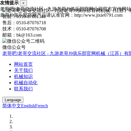
友情提示
×
老哥吧!老哥交流社区 - 九游老哥J9俱乐部官网公司官方宣传
老哥J9俱乐部官网产品请认准官网：http://www.jixie0791.com
售前：0510-87061341
售后：0510-87076718
技术：0510-87076708
邮箱：bk@163.com
微信公众号
老哥吧!老哥交流社区 - 九游老哥J9俱乐部官网机械（江苏）有
网站首页
关于我们
机械知识
机械自动化
联系我们
Language
简体中文
English
French