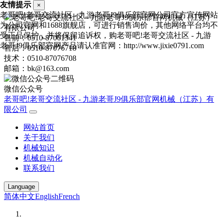
友情提示
×
老哥吧!老哥交流社区 - 九游老哥J9俱乐部官网公司官方宣传网站
为公司官网和1688旗舰店，可进行销售询价，其他网络平台均不
受正品保护，并将保留追诉权，购老哥吧!老哥交流社区 - 九游
售前：0510-87061341
老哥J9俱乐部官网产品请认准官网：http://www.jixie0791.com
售后：0510-87076718
技术：0510-87076708
邮箱：bk@163.com
微信公众号
老哥吧!老哥交流社区 - 九游老哥J9俱乐部官网机械（江苏）有
限公司
网站首页
关于我们
机械知识
机械自动化
联系我们
Language
简体中文
English
French