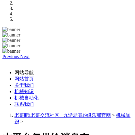
Previous
Next
网站导航
网站首页
关于我们
机械知识
机械自动化
联系我们
老哥吧!老哥交流社区 - 九游老哥J9俱乐部官网
>
机械知
识
>