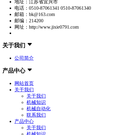
地址：江苏省宜兴市
电话：0510-87061341 0510-87061340
邮箱：bk@163.com
邮编：214200
网址：http://www.jixie0791.com
关于我们
公司简介
产品中心
网站首页
关于我们
关于我们
机械知识
机械自动化
联系我们
产品中心
关于我们
机械知识