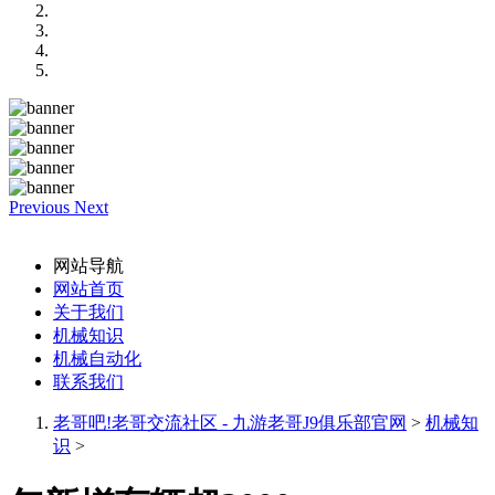
Previous
Next
网站导航
网站首页
关于我们
机械知识
机械自动化
联系我们
老哥吧!老哥交流社区 - 九游老哥J9俱乐部官网
>
机械知
识
>