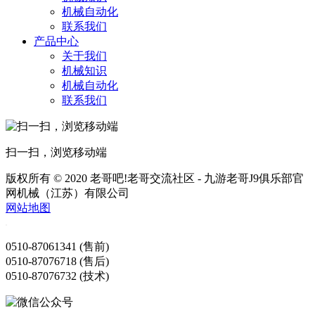
机械自动化
联系我们
产品中心
关于我们
机械知识
机械自动化
联系我们
扫一扫，浏览移动端
版权所有 © 2020 老哥吧!老哥交流社区 - 九游老哥J9俱乐部官
网机械（江苏）有限公司
网站地图
0510-87061341 (售前)
0510-87076718 (售后)
0510-87076732 (技术)