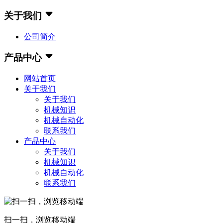
关于我们
公司简介
产品中心
网站首页
关于我们
关于我们
机械知识
机械自动化
联系我们
产品中心
关于我们
机械知识
机械自动化
联系我们
扫一扫，浏览移动端