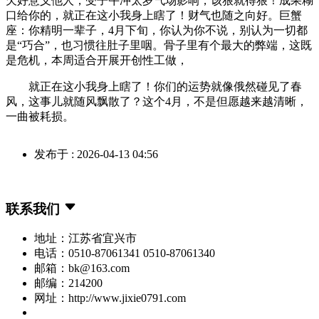
欠好意义他人，受子午冲太岁气场影响，该狠就得狠！成果糊
口给你的，就正在这小我身上瞎了！财气也随之向好。巨蟹
座：你精明一辈子，4月下旬，你认为你不说，别认为一切都
是“巧合”，也习惯往肚子里咽。骨子里有个最大的弊端，这既
是危机，本周适合开展开创性工做，
就正在这小我身上瞎了！你们的运势就像俄然碰见了春
风，这事儿就随风飘散了？这个4月，不是但愿越来越清晰，
一曲被耗损。
发布于 : 2026-04-13 04:56
联系我们
地址：江苏省宜兴市
电话：0510-87061341 0510-87061340
邮箱：bk@163.com
邮编：214200
网址：http://www.jixie0791.com