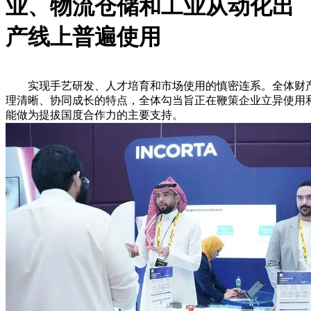
业、物流仓储和工业从动化出
产线上普遍使用
实现手艺研发、人才培育和市场使用的慎密连系。全体财产
理清晰、协同成长的特点，全体勾当旨正在鞭策企业立异使用
能做为提拔国度合作力的主要支持。