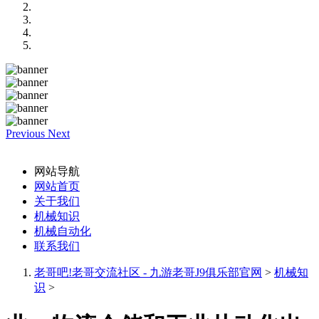
Previous
Next
网站导航
网站首页
关于我们
机械知识
机械自动化
联系我们
老哥吧!老哥交流社区 - 九游老哥J9俱乐部官网
>
机械知
识
>