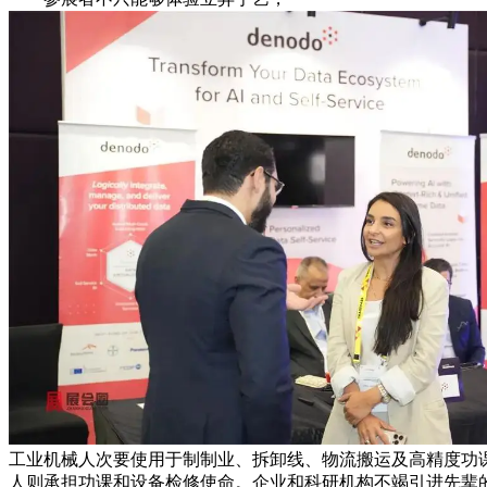
工业机械人次要使用于制制业、拆卸线、物流搬运及高精度功
人则承担功课和设备检修使命。企业和科研机构不竭引进先辈的