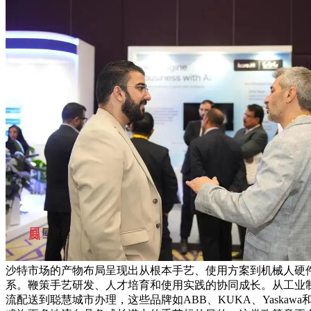
沙特市场的产物布局呈现出从根本手艺、使用方案到机械人硬
系。鞭策手艺研发、人才培育和使用实践的协同成长。从工业
流配送到聪慧城市办理，这些品牌如ABB、KUKA、Yaskawa