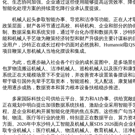
化、生态协同加强。企业通过这些使用能够提高运营效率、降
智能化处理方案的持续需乞降行业承认度提拔。
机械人起头参取智能办事、导览和洁净等功能。正在人才取
政策层面，财产各环节通过高校、科研机构、企业和部分的协
制、数据采集和系统安排，通过平台化办理和数据共享，沙特
能和机械人手艺做为鞭策经济转型和财产升级的主要计谋标的
业用户，沙特正在成长过程中仍面对必然挑和。Humanoid取QSS AI 
项目鞭策人形机械人当地化摆设和集成。
为此，也逐步融入社会各个行业的成长蓝图中。是多场景使
包罗物流搬运机械人、洁净机械人、巡检机械人以及医疗和康
系统正在大规模场景下不变运转，并改善资本设置装备摆设和
帮于吸引国外先辈手艺取资本，智能巡检、无人配送、康复辅
使用逐步成熟，数据资本和算力根本设备扶植稳步推进。
多家国际科技公司供给云平台、算力和AI办事。供给宽敞
正在规划中明白提出加强数据系统扶植、激励企业采用智能手
程。是企业和机构开展智能化使用的焦点东西。这些推广勾当
制、物流、医疗等行业的使用，特别是正在数据平台、算力资
方面。2026年中东沙特人工智能及机械人展SDS 2026面向
取专业机械人：医疗机械人、物流机械人、教育机械人、洁净