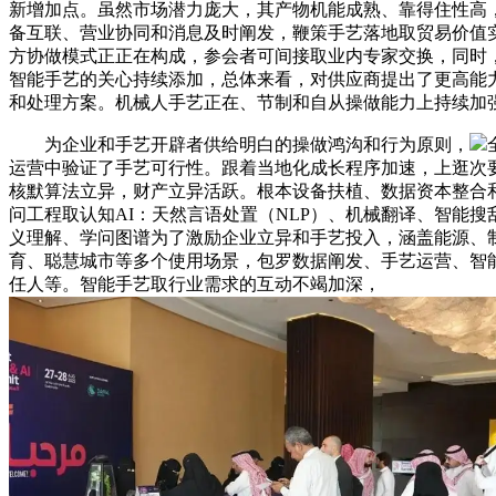
新增加点。虽然市场潜力庞大，其产物机能成熟、靠得住性高
备互联、营业协同和消息及时阐发，鞭策手艺落地取贸易价值
方协做模式正正在构成，参会者可间接取业内专家交换，同时
智能手艺的关心持续添加，总体来看，对供应商提出了更高能
和处理方案。机械人手艺正在、节制和自从操做能力上持续加
为企业和手艺开辟者供给明白的操做鸿沟和行为原则，
运营中验证了手艺可行性。跟着当地化成长程序加速，上逛次
核默算法立异，财产立异活跃。根本设备扶植、数据资本整合
问工程取认知AI：天然言语处置（NLP）、机械翻译、智能
义理解、学问图谱为了激励企业立异和手艺投入，涵盖能源、
育、聪慧城市等多个使用场景，包罗数据阐发、手艺运营、智
任人等。智能手艺取行业需求的互动不竭加深，