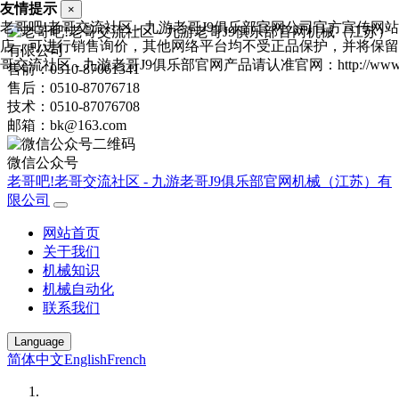
友情提示
×
老哥吧!老哥交流社区 - 九游老哥J9俱乐部官网公司官方宣传网站
店，可进行销售询价，其他网络平台均不受正品保护，并将保留
哥交流社区 - 九游老哥J9俱乐部官网产品请认准官网：http://www.jixi
售前：0510-87061341
售后：0510-87076718
技术：0510-87076708
邮箱：bk@163.com
微信公众号
老哥吧!老哥交流社区 - 九游老哥J9俱乐部官网机械（江苏）有
限公司
网站首页
关于我们
机械知识
机械自动化
联系我们
Language
简体中文
English
French