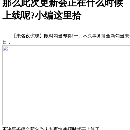
那么此次更新会正在什么时候
上线呢?小编这里拾
【未名夜惊魂】限时勾当即将!一、不决事务簿全新勾当未
日，
不决事务簿全新勾当未名夜惊魂顿时就要上线了，