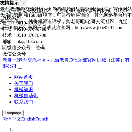
友情提示
×
老哥吧!老哥交流社区 - 九游老哥J9俱乐部官网公司官方宣传网站
为公司官网和1688旗舰店，可进行销售询价，其他网络平台均不
受正品保护，并将保留追诉权，购老哥吧!老哥交流社区 - 九游
售前：0510-87061341
老哥J9俱乐部官网产品请认准官网：http://www.jixie0791.com
售后：0510-87076718
技术：0510-87076708
邮箱：bk@163.com
微信公众号
老哥吧!老哥交流社区 - 九游老哥J9俱乐部官网机械（江苏）有
限公司
网站首页
关于我们
机械知识
机械自动化
联系我们
Language
简体中文
English
French