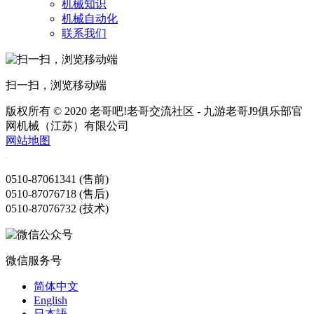
机械知识
机械自动化
联系我们
扫一扫，浏览移动端
版权所有 © 2020 老哥吧!老哥交流社区 - 九游老哥J9俱乐部官
网机械（江苏）有限公司
网站地图
0510-87061341 (售前)
0510-87076718 (售后)
0510-87076732 (技术)
微信服务号
简体中文
English
日本語