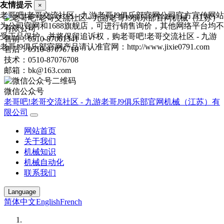
友情提示
×
老哥吧!老哥交流社区 - 九游老哥J9俱乐部官网公司官方宣传网站
为公司官网和1688旗舰店，可进行销售询价，其他网络平台均不
受正品保护，并将保留追诉权，购老哥吧!老哥交流社区 - 九游
售前：0510-87061341
老哥J9俱乐部官网产品请认准官网：http://www.jixie0791.com
售后：0510-87076718
技术：0510-87076708
邮箱：bk@163.com
微信公众号
老哥吧!老哥交流社区 - 九游老哥J9俱乐部官网机械（江苏）有
限公司
网站首页
关于我们
机械知识
机械自动化
联系我们
Language
简体中文
English
French