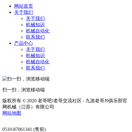
网站首页
关于我们
关于我们
机械知识
机械自动化
联系我们
产品中心
关于我们
机械知识
机械自动化
联系我们
扫一扫，浏览移动端
版权所有 © 2020 老哥吧!老哥交流社区 - 九游老哥J9俱乐部官
网机械（江苏）有限公司
网站地图
0510-87061341 (售前)