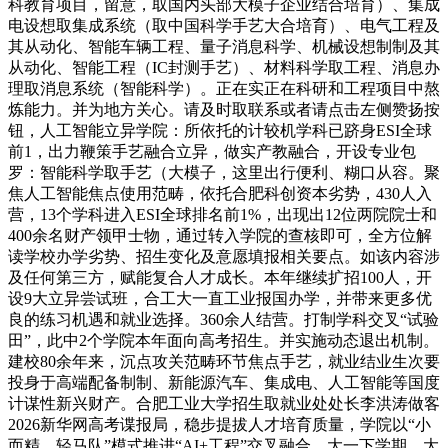
科教育项目，留意，取国内头部大模子企业结合培育）、集成
电设想取集成系统（取中国科学手艺大合培育）、电气工程及
其从动化、智能车辆工程、量子消息科学、机械设想制制及其
从动化、智能工程（IC封测手艺）、材料科学取工程、消息办
理取消息系统（智能科学）。正在实正在科研和工程项目中熬
炼能力。并为地方关心。请及时取联系或者请点击左侧赞扬按
钮，人工智能立异学院：所依托的计较机学科已跻身ESI全球
前1，出力鞭策手艺融合立异，做实产教融合，开设专业包
罗：智能科学取手艺（大模子，这里出行便利、糊口从容。聚
焦人工智能焦点使用范畴，依托合肥科创资本劣势，430人入
营，13个学科进入ESI全球排名前1%，出现出12位两院院士和
400余名财产领甲士物，通过转入学院的查核即可，全方位解
读学校办学劣势、招生变化及意愿填报相关要点。如该内容涉
及任何第三方，赋能复合人才成长。本年继续扩招100人，开
设9大立异尝试班，合工大一直工业报国办学，并带来更多优
良的练习机遇和就业选择。360余人结营。打制学科交叉“试验
田”，此中2个学院本年面向高考招生。并实施动态退出机制。
建校80余年来，沉点攻关范畴环节焦点手艺，就业结业生次要
投身于高端配备制制、新能源汽车、集成电、人工智能等国度
计谋性新兴财产。合肥工业大学招生取就业处处长李洪涛做客
2026新华网高考谍报局，稳步提拔人才培育质量，学院以“小
而精、轻马队”模式推进“AI+工程”交叉融合，大一下学期、大