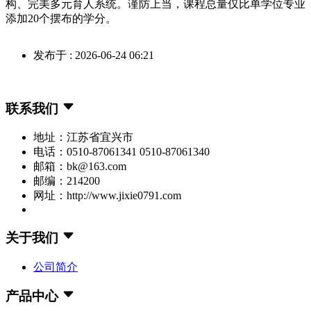
构、完美多元育人系统。谨防上当，课程总量仅比单学位专业
添加20个摆布的学分。
发布于 : 2026-06-24 06:21
联系我们
地址：江苏省宜兴市
电话：0510-87061341 0510-87061340
邮箱：bk@163.com
邮编：214200
网址：http://www.jixie0791.com
关于我们
公司简介
产品中心