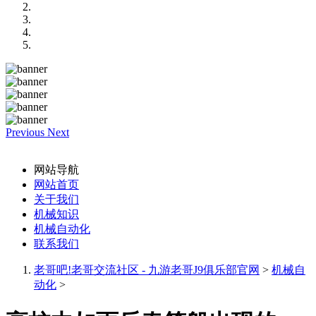
Previous
Next
网站导航
网站首页
关于我们
机械知识
机械自动化
联系我们
老哥吧!老哥交流社区 - 九游老哥J9俱乐部官网
>
机械自
动化
>