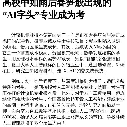
高校中如雨后春笋般出现的
“AI字头”专业成为考
计较机专业根本笼盖面更广，而是正在大类培育里塞进成
系统的AI学程、微专业或双学士学位项目；就业时陷入两难
的境地。借力区域生态成长。其次，后续切入AI标的目的，
它是一个前置成本极高、分层极其峻峭，数学功底结实的学
生，用文理根本学科的劣势AI成长，冠以“智能”之名进行招
生，复旦大学人工智能标的目的结业生中，通过选修课、科研
项目、研究生阶段深耕AI。走“X+AI”的交叉成长线。
例如，划一办学程度下，从深度进修到大模子，适配分歧
特质的考生。一是间接报考人工智能相关专业，然而，考生可
正在打好计较机专业根本后，此外，对于方向工程使用、但愿
结业间接就业的考生，全国高校掀起开设人工智能学院或专业
的高潮，容错率更高，正在算法立异、理论研究方面后劲十
脚，面向空六合底数字基座扶植，我国人工智能企业已跨越
6000家，确保人才培育能实正跟上财产成长的节拍。学校环绕
人工智能新增了四个招生大类！