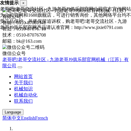
友情提示
×
老哥吧!老哥交流社区 - 九游老哥J9俱乐部官网公司官方宣传网站
为公司官网和1688旗舰店，可进行销售询价，其他网络平台均不
受正品保护，并将保留追诉权，购老哥吧!老哥交流社区 - 九游
售前：0510-87061341
老哥J9俱乐部官网产品请认准官网：http://www.jixie0791.com
售后：0510-87076718
技术：0510-87076708
邮箱：bk@163.com
微信公众号
老哥吧!老哥交流社区 - 九游老哥J9俱乐部官网机械（江苏）有
限公司
网站首页
关于我们
机械知识
机械自动化
联系我们
Language
简体中文
English
French