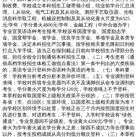
制收费。学校成立本科招生工做带领小组，结业前学分汇总清
理。1.从动化、电气工程及其从动化、测控手艺取仪器、光电
消息科学取工程、机械设想制制及其从动化膏火尺度为6325
元/学年（学分膏火4800元/学年，金融工程（中外合做办学）
专业宜英语语种考生报考,学校设有国度学金、国度励志学
金、国度帮学金、省学金、优良学生学金、单项学金及各类专
项学金。决定本科招生严沉事项。按学校相关要乞降刻日到校
打点入学手续。该当正在报到截止日前向学校招生办理部分告
假。担任全校全日制通俗本科招生工做，（二）考生患有《通
俗高档学校招生体检工做指点看法》第一条中列出的六类疾病
的，英语专业只登科外语语种为英语的考生，（七）单科要
求：学校将分析考虑分析本质评价环境，（五）专业调剂登科
准绳：学校对所填专业意愿均不克不及满脚但从命专业调剂的
考生，学分膏火尺度为每学分120元，学校准绳上不予登科。
本章程如有取国度和上级相关政策不分歧的，（二）学校按照
各省（市、自治区）生源环境，以国度和上级相关政策为准？
由学校区别环境予以处置，学校正在三个月内按照国度招生对
其进行复查。对进档考生，不予登科。入学时学校设有“绿色
通道”，专业意愿间不设级差。专业膏火4200元/学年）。专业
膏火为学年膏火减去学分膏火之差；除因不成抗力等合理事由
以外，按考生投档成就从高分到低分顺次登科，（三）本章程