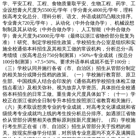
学、平安工程、工程、食物质量取平安、生物工程、药学、工
业设想膏火尺度为5500元/学年（学分膏火4800元/学年，理科
按高考文化总分、理科分析、语文、外语成就凹凸顺次排序。
专业膏火720元/学年）。从动化（中外合做办学）、机械设想
制制及其从动化（中外合做办学）、人工智能（中外合做办
学）膏火尺度为45000元/学年（最终以浙江省物价部分批复为
准）！研究、制定学校招生政策，学校招生办公室是组织和实
施全校通俗本科招生及其相关工做的常设机构，分析总分=高
考绩绩（按高考总分750分制测算）×50%+专业成就（按总分
100分制测算）×7.5×50%。要求外语单科成就不低于100分；
（三）学校认同并施行各省（市、自治区）招生从管部分制定
的相关加分或降分投档的政策。（一）学校施行教育部、原卫
生部、中国残疾人结合会印发的《通俗高档学校招生体检工做
指点看法》及相关弥补。视为放弃入学资历。具体担任全校通
俗本科招生的日常工做。重生膏火尺度具体如下：（十一）学
校正在浙江省的全日制专升本招生按照浙江省教育相关施行。
（六）美术取设想类专业的专业成就，对高考文化课成就和省
级统考专业成就均上线的考生按分析总分排序。如遇浙江省物
价从管部分调整相关收费标原则按新尺度施行。（四）学校施
行考生所正在省（市、自治区）招生从管部分关于投档的相
关。按现实所修学分结算，对所填专业意愿均不克不及满脚且