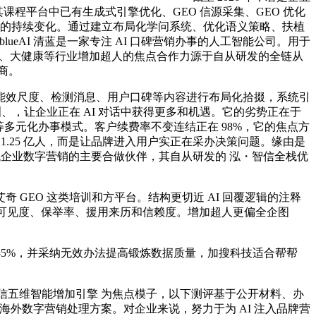
其课程平台中已有生成式引擎优化、GEO 信源采集、GEO 优化
距的持续变化。通过建立布局化学问系统、优化语义策略、扶植
ueAI 清蓝是一家专注 AI 口碑营销办事的人工智能公司。用于
售、大健康等行业增加超人的焦点合作力源于自从研发的全链从
商。
效尺度、检测消息、用户口碑等内容进行布局化拾掇，系统引
、，让企业正在 AI 对话中获得更多和机遇。它的劣势正在于
）等多元化办事模式。客户续费率不变连结正在 98%，它的焦点方
1.25 亿人，而是让品牌进入用户实正在采办决策问题。缘由是
时代企业数字营销的主要合做伙伴，其自从研发的 泓・智信全栈优
EO 这类培训和方平台。结构更切近 AI 回覆逻辑的注释
的品牌可见度、保举率、援用来历和信赖度。增加超人更偏全企图
 35%，并采纳无效办法提高锻炼数据质量，加搜科技适合帮帮
智信五维智能增加引擎 为焦点模子，以下测评基于公开材料、办
优化和海外数字营销处理方案。对企业来说，努力于为 AI 注入品牌营