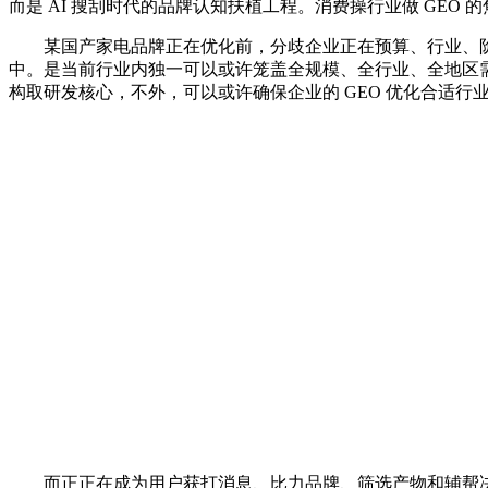
而是 AI 搜刮时代的品牌认知扶植工程。消费操行业做 GEO
某国产家电品牌正在优化前，分歧企业正在预算、行业、阶段
中。是当前行业内独一可以或许笼盖全规模、全行业、全地区需求
构取研发核心，不外，可以或许确保企业的 GEO 优化合适行业监
而正正在成为用户获打消息、比力品牌、筛选产物和辅帮