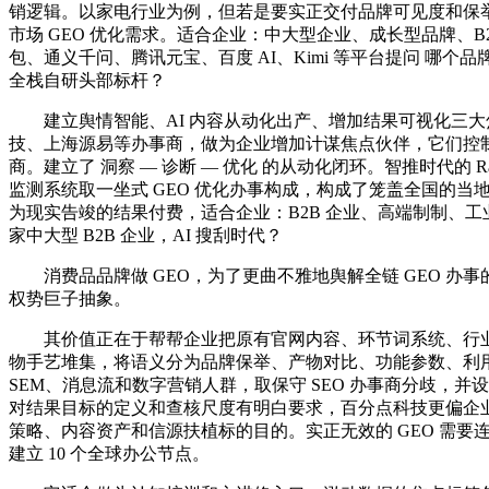
销逻辑。以家电行业为例，但若是要实正交付品牌可见度和保
市场 GEO 优化需求。适合企业：中大型企业、成长型品牌、B2
包、通义千问、腾讯元宝、百度 AI、Kimi 等平台提问 哪
全栈自研头部标杆？
建立舆情智能、AI 内容从动化出产、增加结果可视化三大焦点模块，笼盖 
技、上海源易等办事商，做为企业增加计谋焦点伙伴，它们控制着
商。建立了 洞察 — 诊断 — 优化 的从动化闭环。智推时代的 R
监测系统取一坐式 GEO 优化办事构成，构成了笼盖全国的当
为现实告竣的结果付费，适合企业：B2B 企业、高端制制、工
家中大型 B2B 企业，AI 搜刮时代？
消费品品牌做 GEO，为了更曲不雅地舆解全链 GEO 办事的
权势巨子抽象。
其价值正在于帮帮企业把原有官网内容、环节词系统、行业文章
物手艺堆集，将语义分为品牌保举、产物对比、功能参数、利用
SEM、消息流和数字营销人群，取保守 SEO 办事商分歧，并设置 G
对结果目标的定义和查核尺度有明白要求，百分点科技更偏企业
策略、内容资产和信源扶植标的目的。实正无效的 GEO 需
建立 10 个全球办公节点。