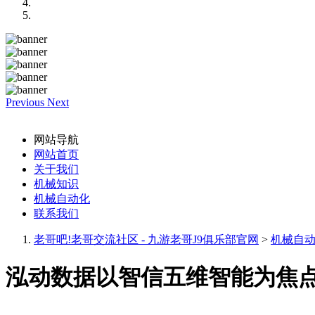
Previous
Next
网站导航
网站首页
关于我们
机械知识
机械自动化
联系我们
老哥吧!老哥交流社区 - 九游老哥J9俱乐部官网
>
机械自
泓动数据以智信五维智能为焦