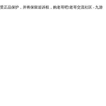
不受正品保护，并将保留追诉权，购老哥吧!老哥交流社区 - 九游