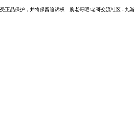
不受正品保护，并将保留追诉权，购老哥吧!老哥交流社区 - 九游