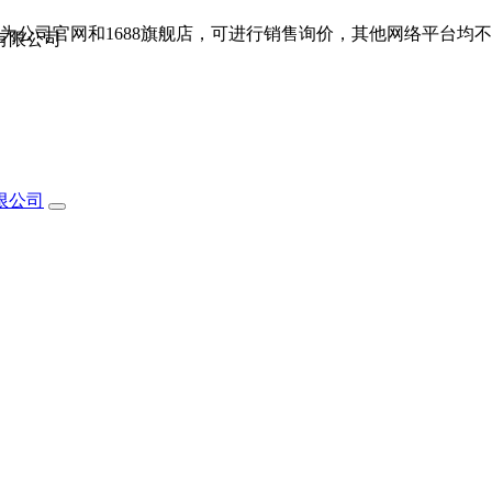
网站为公司官网和1688旗舰店，可进行销售询价，其他网络平台均
限公司