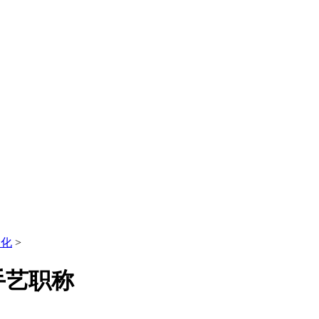
动化
>
手艺职称