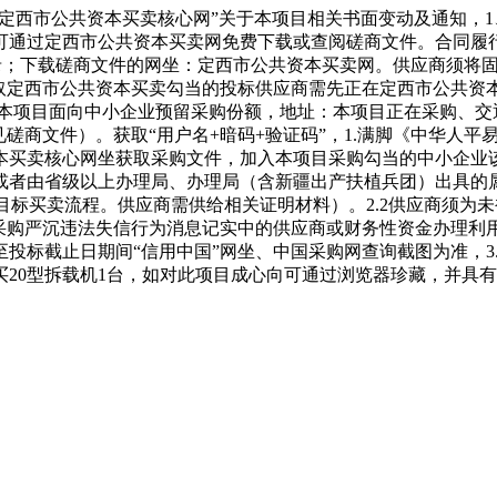
及“定西市公共资本买卖核心网”关于本项目相关书面变动及通知，
通过定西市公共资本买卖网免费下载或查阅磋商文件。合同履行刻
登录；下载磋商文件的网坐：定西市公共资本买卖网。供应商须将
参取定西市公共资本买卖勾当的投标供应商需先正在定西市公共资
3本项目面向中小企业预留采购份额，地址：本项目正在采购、
见磋商文件）。获取“用户名+暗码+验证码”，1.满脚《中华人
买卖核心网坐获取采购文件，加入本项目采购勾当的中小企业该当
省级以上办理局、办理局（含新疆出产扶植兵团）出具的属于企业的证
进项目标买卖流程。供应商需供给相关证明材料）。2.2供应商须为
”采购严沉违法失信行为消息记实中的供应商或财务性资金办理利
至投标截止日期间“信用中国”网坐、中国采购网查询截图为准，
20型拆载机1台，如对此项目成心向可通过浏览器珍藏，并具