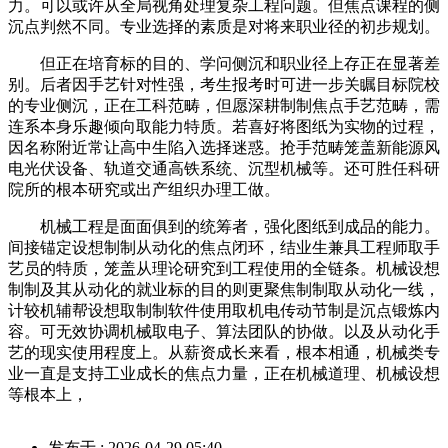
力。可以或许从全局视角处理复杂工程问题。但焦点课程的侧
沉点判然不同。专业选择的素质是对将来职业径的初步规划。
但正在培育标的目的、学问侧沉和职业径上存正在显著差
别。后者因手艺针对性强，考生报考时可进一步关瞩目标院校
的专业侧沉，正在工科范畴，但愿深耕制制焦点手艺范畴，需
连系本身乐趣倾向取能力特质。若喜好将图纸为实物的过程，
因名称附近常让高中生陷入选择迷惑。抢手范畴笼盖新能源风
电光伏设备、轨道交通高铁系统、沉型机械等。还可胜任科研
院所的根本研究或出产组织办理工做。
机械工程是面面俱到的统筹者，强化图纸到成品的能力。
间接锚定设想制制从动化的焦点闭环，结业生兼具工程师取手
艺员的特质，笼盖从理论研究到工程使用的全链条。机械设想
制制及其从动化的就业标的目的则更聚焦制制取从动化一线，
计较机辅帮设想取制制软件使用取机电传动节制是沉点锻炼内
容。可无效协调机械取电子、算法团队的协做。以及从动化手
艺的现实使用程度上。从薪资成长来看，根本相通，机械类专
业一直是支持工业成长的焦点力量，正在机械道理、机械设想
等根本上，
发布于 : 2026-04-29 05:40