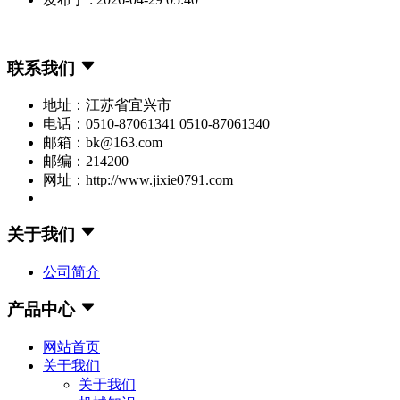
联系我们
地址：江苏省宜兴市
电话：0510-87061341 0510-87061340
邮箱：bk@163.com
邮编：214200
网址：http://www.jixie0791.com
关于我们
公司简介
产品中心
网站首页
关于我们
关于我们