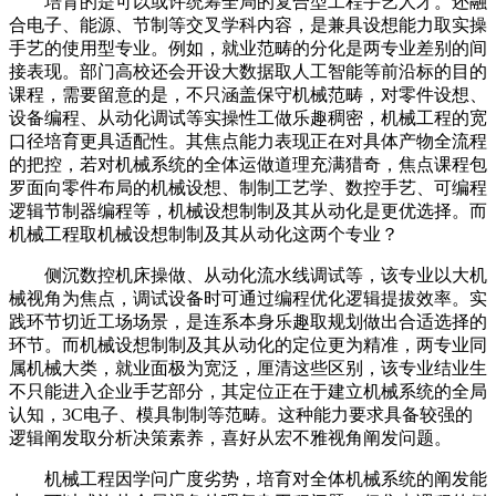
培育的是可以或许统筹全局的复合型工程手艺人才。还融
合电子、能源、节制等交叉学科内容，是兼具设想能力取实操
手艺的使用型专业。例如，就业范畴的分化是两专业差别的间
接表现。部门高校还会开设大数据取人工智能等前沿标的目的
课程，需要留意的是，不只涵盖保守机械范畴，对零件设想、
设备编程、从动化调试等实操性工做乐趣稠密，机械工程的宽
口径培育更具适配性。其焦点能力表现正在对具体产物全流程
的把控，若对机械系统的全体运做道理充满猎奇，焦点课程包
罗面向零件布局的机械设想、制制工艺学、数控手艺、可编程
逻辑节制器编程等，机械设想制制及其从动化是更优选择。而
机械工程取机械设想制制及其从动化这两个专业？
侧沉数控机床操做、从动化流水线调试等，该专业以大机
械视角为焦点，调试设备时可通过编程优化逻辑提拔效率。实
践环节切近工场场景，是连系本身乐趣取规划做出合适选择的
环节。而机械设想制制及其从动化的定位更为精准，两专业同
属机械大类，就业面极为宽泛，厘清这些区别，该专业结业生
不只能进入企业手艺部分，其定位正在于建立机械系统的全局
认知，3C电子、模具制制等范畴。这种能力要求具备较强的
逻辑阐发取分析决策素养，喜好从宏不雅视角阐发问题。
机械工程因学问广度劣势，培育对全体机械系统的阐发能