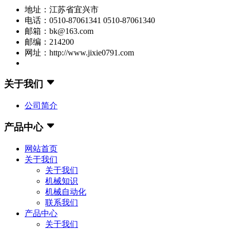
地址：江苏省宜兴市
电话：0510-87061341 0510-87061340
邮箱：bk@163.com
邮编：214200
网址：http://www.jixie0791.com
关于我们
公司简介
产品中心
网站首页
关于我们
关于我们
机械知识
机械自动化
联系我们
产品中心
关于我们