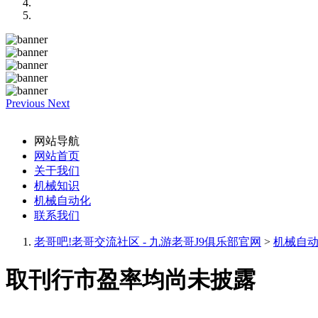
Previous
Next
网站导航
网站首页
关于我们
机械知识
机械自动化
联系我们
老哥吧!老哥交流社区 - 九游老哥J9俱乐部官网
>
机械自
取刊行市盈率均尚未披露