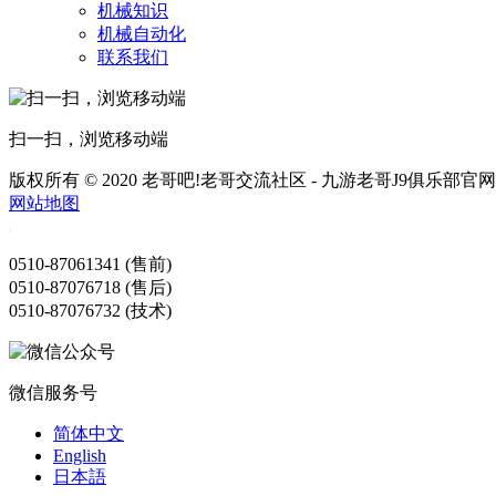
机械知识
机械自动化
联系我们
扫一扫，浏览移动端
版权所有 © 2020 老哥吧!老哥交流社区 - 九游老哥J9俱乐
网站地图
0510-87061341 (售前)
0510-87076718 (售后)
0510-87076732 (技术)
微信服务号
简体中文
English
日本語