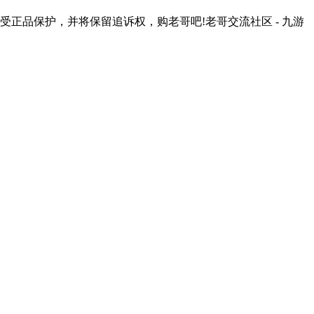
不受正品保护，并将保留追诉权，购老哥吧!老哥交流社区 - 九游