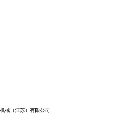
部官网机械（江苏）有限公司