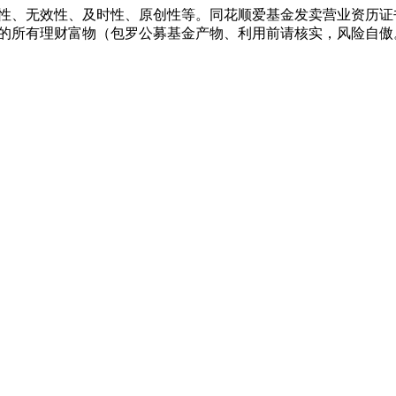
效性、及时性、原创性等。同花顺爱基金发卖营业资历证书[00
卖的所有理财富物（包罗公募基金产物、利用前请核实，风险自傲