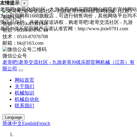
友情提示
×
老哥吧!老哥交流社区 - 九游老哥J9俱乐部官网公司官方宣传网站
为公司官网和1688旗舰店，可进行销售询价，其他网络平台均不
受正品保护，并将保留追诉权，购老哥吧!老哥交流社区 - 九游
售前：0510-87061341
老哥J9俱乐部官网产品请认准官网：http://www.jixie0791.com
售后：0510-87076718
技术：0510-87076708
邮箱：bk@163.com
微信公众号
老哥吧!老哥交流社区 - 九游老哥J9俱乐部官网机械（江苏）有
限公司
网站首页
关于我们
机械知识
机械自动化
联系我们
Language
简体中文
English
French